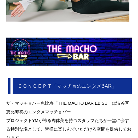
ＣＯＮＣＥＰＴ「マッチョのエンタメBAR」
ザ・マッチョバー恵比寿「THE MACHO BAR EBISU」は渋谷区
恵比寿初のエンタメマッチョバー
プロジェクトYMが誇る肉体美を持つスタッフたちが一堂に会す
る特別な場として、皆様に楽しんでいただける空間を提供してお
ります。