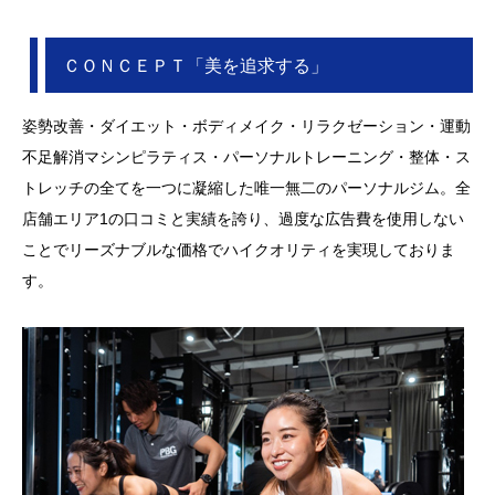
ＣＯＮＣＥＰＴ「美を追求する」
姿勢改善・ダイエット・ボディメイク・リラクゼーション・運動
不足解消マシンピラティス・パーソナルトレーニング・整体・ス
トレッチの全てを一つに凝縮した唯一無二のパーソナルジム。全
店舗エリア1の口コミと実績を誇り、過度な広告費を使用しない
ことでリーズナブルな価格でハイクオリティを実現しておりま
す。