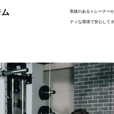
ジム
実績のあるトレーナーが美
ティな環境で安心して